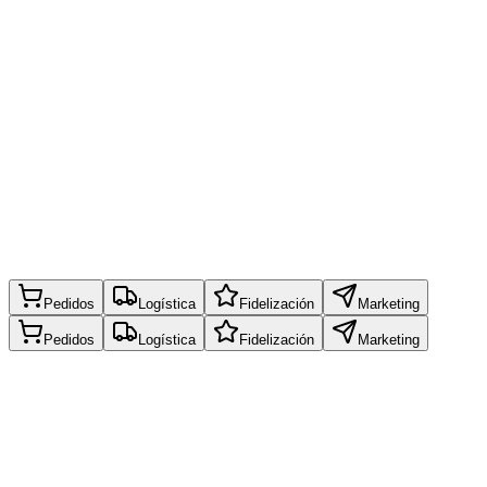
Pedidos
Logística
Fidelización
Marketing
Pedidos
Logística
Fidelización
Marketing