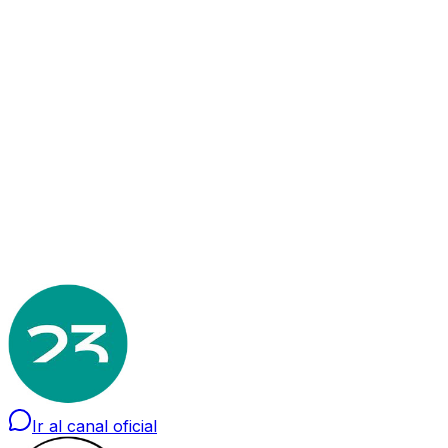
365
Días de soporte
2
Países
Ir al canal oficial